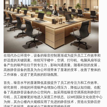
在现代办公环境中，设备的噪音控制逐渐成为提升员工工作效率和
舒适度的关键因素。传统写字楼中，空调、打印机、电脑风扇等设
备产生的噪声往往干扰专注力，影响沟通质量。随着科技的发展，
高效静音设备的普及为办公环境带来了显著的变革，改善了整体的
工作体验，促进了更高效的职场氛围。
首先，噪音水平的显著降低直接提升了员工的专注力和工作效率。
研究表明，持续的环境噪声会增加心理压力，降低认知功能。在配
备了高效静音设备的办公空间内，如采用低噪音空调系统和静音打
印机，员工能够更好地进入深度工作状态。以WE国际文化创意中心
为例，其办公楼内大规模应用了先进的静音技术，营造出安静且舒
适的工作环境，有效减少了噪声对思维的干扰。