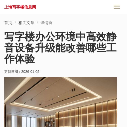
上海写字楼信息网
切
换
导
首页
相关文章
详情页
航
写字楼办公环境中高效静
音设备升级能改善哪些工
作体验
更新日期：
2026-01-05