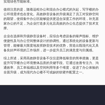
实现绿色节能标准。
值得注意的是，随着远程办公和混合办公模式的兴起，写字楼的办
公环境需求也在变化。高效静音设备的升级满足了员工对安静空间
的期望，使得集中办公区能够提供更适合深度工作的环境，补充居
家办公的不足，为企业打造多元化且高效的办公生态提供了技术支
撑。
企业在选择和升级静音设备时，应综合考虑设备的噪声指标、维护
便捷性及与办公空间整体设计的协调性。通过系统化的设备更新与
管理，能够最大限度地发挥静音技术的优势，营造出既现代化又具
备良好声环境的工作场所，进一步提升员工的满意度与归属感。
综上所述，采用高效静音设备不仅仅是降低噪音的简单措施，更是
提升写字楼办公环境整体品质的关键手段。它通过改善专注力、沟
通效率、员工幸福感以及空间利用等多个维度，促进了办公体验的
全面升级，成为现代办公楼不可或缺的软硬件配置之一。