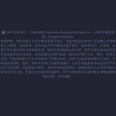
18472191301
Copyright © www.we-chuangyizhongxin.cn --上海写字楼信息
网-- All rights reserved.
免责声明：本站为第三方写字楼信息展示平台，所提供的信息来源于互联网公开资料
及人工整理，仅供参考。本站与相关写字楼的大厦产权方、物业管理方、开发商、运
营方等主体不存在任何隶属关系、授权关系或商业合作关系，亦不代表其发布任何官
方信息或作出任何承诺。本站所展示的部分信息（包括但不限于文字、图片、联系方
式等）可能来自第三方合作机构或广告展示内容，仅用于信息参考及展示之目的，不
构成任何招商、租赁、销售等交易行为或商业建议。任何主体因参考本站信息而产生
的行为及后果，均由其自行承担，本站不承担相关责任。如相关权利人认为本页面内
容存在不当之处，可通过合法途径联系处理，本平台将在核实后及时配合调整或删除
相关内容，非常感谢。