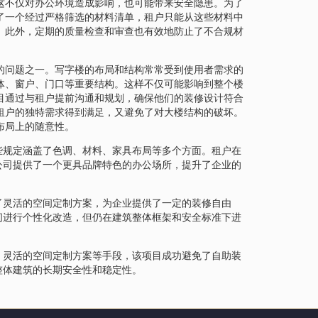
这不仅对办公环境造成影响，也可能带来安全隐患。为了
了一个经过严格筛选的材料清单，租户只能从这些材料中
。此外，定期的质量检查和审查也有效地防止了不合规材
的问题之一。写字楼的布局和结构常常受到使用者需求的
体、窗户、门口等重要结构。这样不仅可能影响到整个楼
目通过与租户提前沟通和规划，确保他们的装修设计符合
租户的独特需求得到满足，又避免了对大楼结构的破坏。
布局上的随意性。
些规定涵盖了色调、材料、家具布局等多个方面。租户在
公司提供了一个更具品牌特色的办公场所，提升了企业的
了灵活的空间定制方案，为企业提供了一定的装修自由
间进行个性化改造，但仍在建筑整体框架和安全标准下进
、灵活的空间定制方案等手段，该项目成功避免了自助装
整体建筑的长期安全性和稳定性。