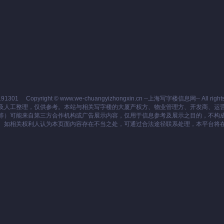
191301
Copyright © www.we-chuangyizhongxin.cn --上海写字楼信息网-- All rights 
及人工整理，仅供参考。本站与相关写字楼的大厦产权方、物业管理方、开发商、运
等）可能来自第三方合作机构或广告展示内容，仅用于信息参考及展示之目的，不构
。如相关权利人认为本页面内容存在不当之处，可通过合法途径联系处理，本平台将