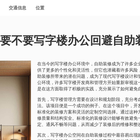
交通信息
位置
心要不要写字楼办公回避自助
在当今的写字楼办公环境中，自助装修成为了许多企
供了更多的个性化和灵活性，但它也潜藏着许多风险
助装修所带来的潜在问题，成为了现代写字楼设计和
公环境，许多写字楼开发商和管理方开始重新审视这
是在这方面取得了积极的实践，充分展示了如何避免
首先，写字楼管理方需要在设计和规划阶段，充分考
法。该项目便是一个成功的例子。在这个项目中，开
标准化的装修方案和灵活的定制空间选择。通过这种
修质量和结构安全。标准化的装修设计能够有效避免
定、通风不畅等问题，从而减少了装修后的维修和整
其次，写字楼办公空间在自助装修过程中最容易出现