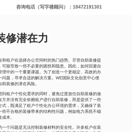
咨询电话（写字楼顾问）：18472191301
装修潜在力
业和租户在选择办公空间时的热门趋势。尽管自助装修提
，可能导致一些不必要的困扰和隐患。因此，如何回避自
管理中的一个重要课题。为了创造一个更稳定、高效的办
一问题，寻求合适的解决方案。WE国际文化创意中心便
自助装修的潜在风险。
虑到租户个性化需求的同时，避免过度放任自助装修的做
发方并没有完全依赖租户进行自助装修，而是提供了一些
方式，既满足了租户个性化办公环境的需求，又确保了装
一些不合格的装修带来的结构性问题，例如电力系统不稳
改成本。
的一个问题是无法控制装修材料的安全性。许多租户在装